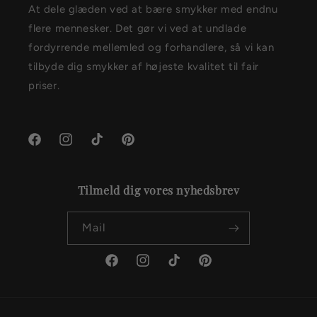
At dele glæden ved at bære smykker med endnu
flere mennesker. Det gør vi ved at undlade
fordyrrende mellemled og forhandlere, så vi kan
tilbyde dig smykker af højeste kvalitet til fair
priser.
Facebook
Instagram
TikTok
Pinterest
Tilmeld dig vores nyhedsbrev
Mail
Facebook
Instagram
TikTok
Pinterest