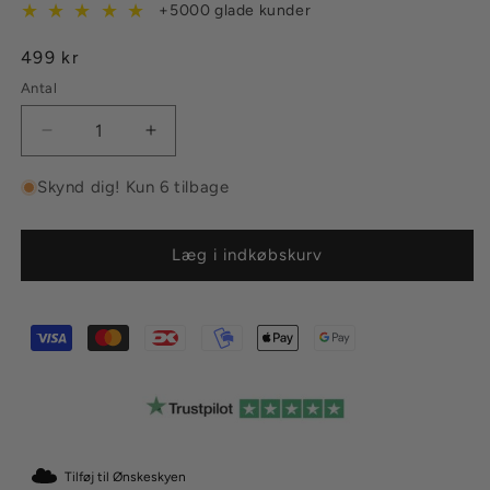
★
★
★
★
★
+5000 glade kunder
Normalpris
499 kr
Antal
Reducer
Øg
antallet
antallet
for
for
Skynd dig! Kun 6 tilbage
Wavy
Wavy
Halskæde
Halskæde
med
med
Læg i indkøbskurv
sten
sten
18K
18K
Guldbelagt
Guldbelagt
Tilføj til Ønskeskyen