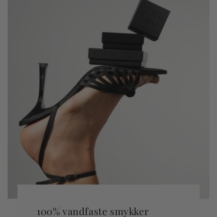
100% vandfaste smykker