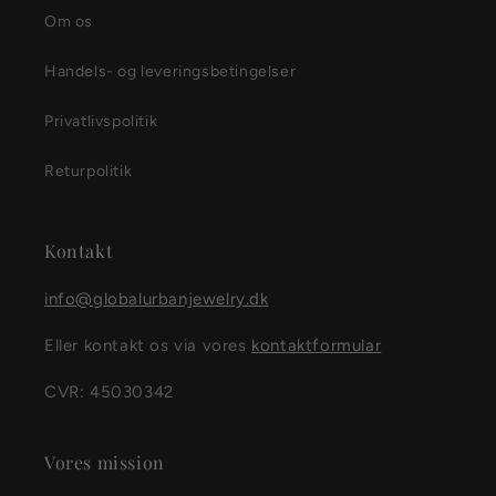
Om os
Handels- og leveringsbetingelser
Privatlivspolitik
Returpolitik
Kontakt
info@globalurbanjewelry.dk
Eller kontakt os via vores
kontaktformular
CVR: 45030342
Vores mission