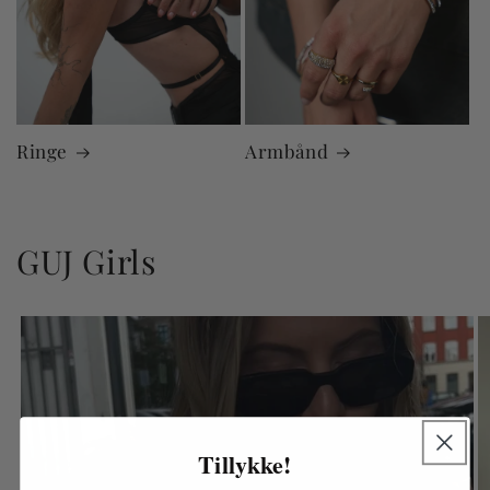
Ringe
Armbånd
GUJ Girls
Tillykke!