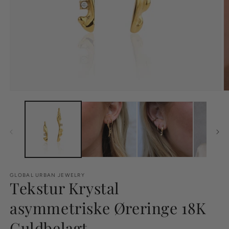
GLOBAL URBAN JEWELRY
Tekstur Krystal
asymmetriske Øreringe 18K
Guldbelagt