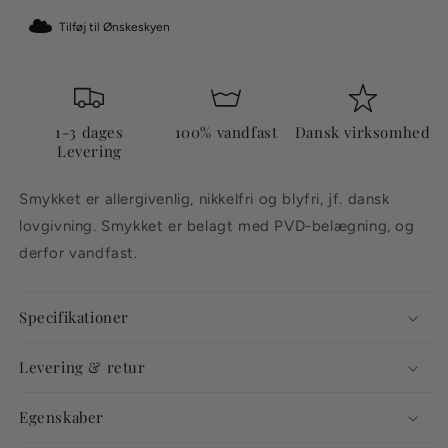
Tilføj til Ønskeskyen
1-3 dages
100% vandfast
Dansk virksomhed
Levering
Smykket er allergivenlig, nikkelfri og blyfri, jf. dansk
lovgivning. Smykket er belagt med PVD-belægning, og
derfor vandfast.
Specifikationer
Levering & retur
Egenskaber