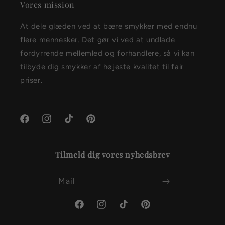
Vores mission
At dele glæden ved at bære smykker med endnu
flere mennesker. Det gør vi ved at undlade
fordyrrende mellemled og forhandlere, så vi kan
tilbyde dig smykker af højeste kvalitet til fair
priser.
Facebook
Instagram
TikTok
Pinterest
Tilmeld dig vores nyhedsbrev
Mail
Facebook
Instagram
TikTok
Pinterest