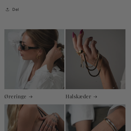
Del
Øreringe
Halskæder