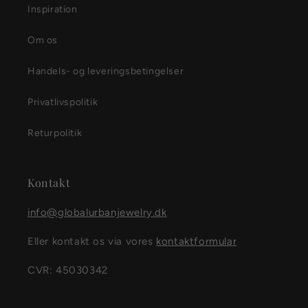
Inspiration
Om os
Handels- og leveringsbetingelser
Privatlivspolitik
Returpolitik
Kontakt
info@globalurbanjewelry.dk
Eller kontakt os via vores
kontaktformular
CVR: 45030342