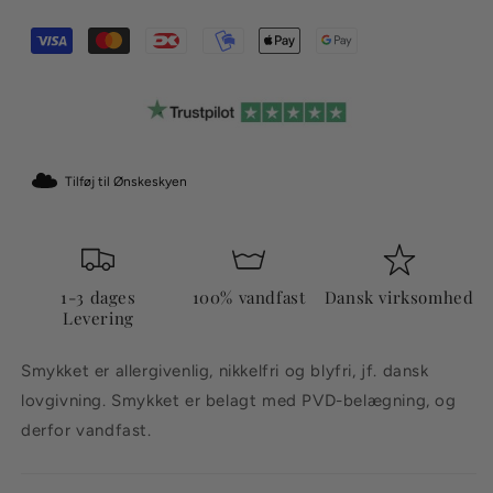
Tilføj til Ønskeskyen
1-3 dages
100% vandfast
Dansk virksomhed
Levering
Smykket er allergivenlig, nikkelfri og blyfri, jf. dansk
lovgivning. Smykket er belagt med PVD-belægning, og
derfor vandfast.