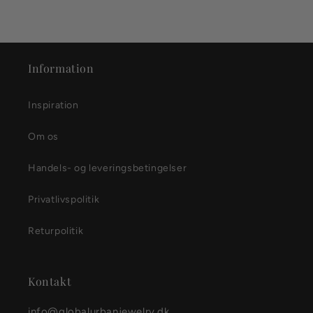
Information
Inspiration
Om os
Handels- og leveringsbetingelser
Privatlivspolitik
Returpolitik
Kontakt
info@globalurbanjewelry.dk