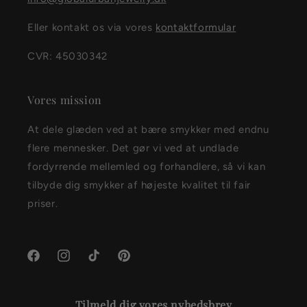
Eller kontakt os via vores
kontaktformular
CVR: 45030342
Vores mission
At dele glæden ved at bære smykker med endnu
flere mennesker. Det gør vi ved at undlade
fordyrrende mellemled og forhandlere, så vi kan
tilbyde dig smykker af højeste kvalitet til fair
priser.
Facebook
Instagram
TikTok
Pinterest
Tilmeld dig vores nyhedsbrev