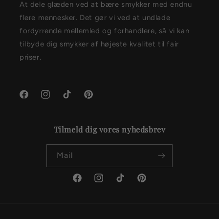
At dele glæden ved at bære smykker med endnu
flere mennesker. Det gør vi ved at undlade
fordyrrende mellemled og forhandlere, så vi kan
tilbyde dig smykker af højeste kvalitet til fair
priser.
Facebook
Instagram
TikTok
Pinterest
Tilmeld dig vores nyhedsbrev
Mail
Facebook
Instagram
TikTok
Pinterest