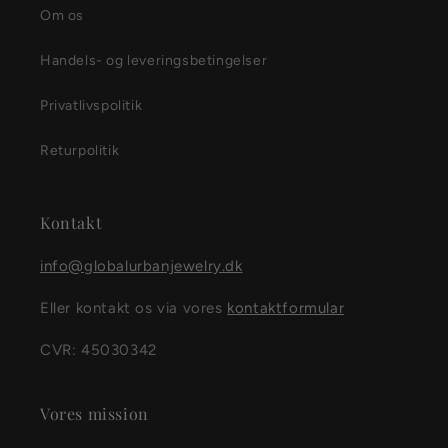
Om os
Handels- og leveringsbetingelser
Privatlivspolitik
Returpolitik
Kontakt
info@globalurbanjewelry.dk
Eller kontakt os via vores
kontaktformular
CVR: 45030342
Vores mission