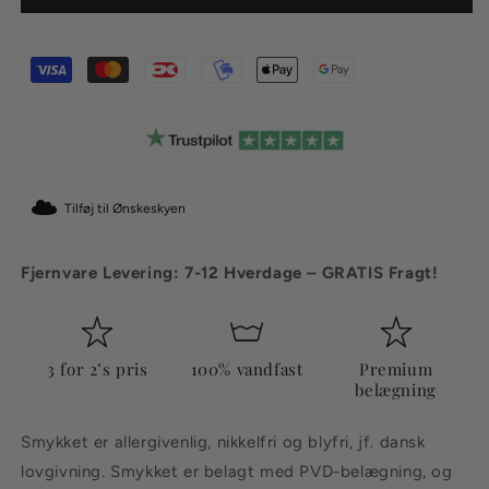
Guldbelagt
Guldbelagt
Tilføj til Ønskeskyen
Fjernvare Levering: 7-12 Hverdage – GRATIS Fragt!
3 for 2’s pris
100% vandfast
Premium
belægning
Smykket er allergivenlig, nikkelfri og blyfri, jf. dansk
lovgivning. Smykket er belagt med PVD-belægning, og